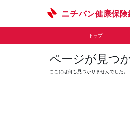
Skip
to
ニチバン健康保険
content
トップ
ページが見つ
ここには何も見つかりませんでした。