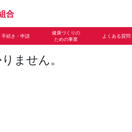
組合
健康づくりの
手続き・申請
よくある質問
ための事業
かりません。