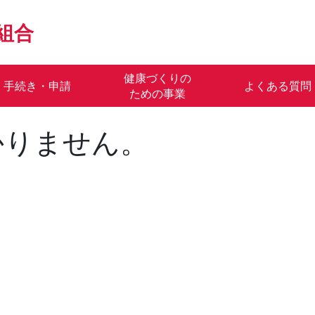
組合
健康づくりの
手続き・申請
よくある質問
ための事業
かりません。