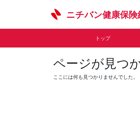
Skip
to
ニチバン健康保険
content
トップ
ページが見つ
ここには何も見つかりませんでした。