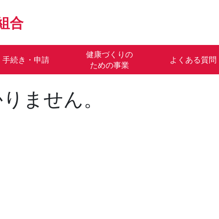
組合
健康づくりの
手続き・申請
よくある質問
ための事業
かりません。