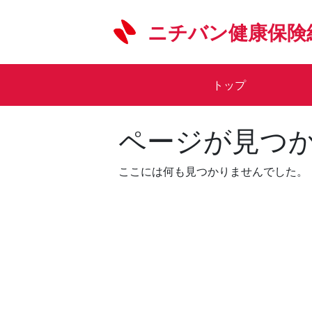
Skip
to
ニチバン健康保険
content
トップ
ページが見つ
ここには何も見つかりませんでした。