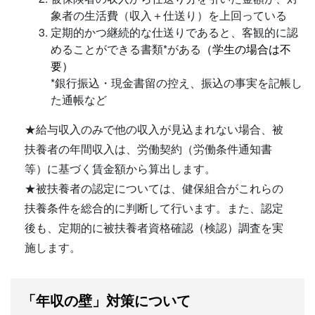
象者の生活費（収入＋仕送り）を上回っている
定期的かつ継続的な仕送りであると、客観的に認
めることができる書類*がある
（学生の場合は不
要）
*銀行振込・現金書留の控え、振込の事実を記帳し
た通帳など
★給与収入のみで他の収入が見込まれない場合、被
扶養者の年間収入は、労働契約（労働条件通知書
等）に基づく賃金額から算出します。
★被扶養者の認定については、健保組合がこれらの
扶養条件を総合的に判断して行います。また、認定
後も、定期的に被扶養者資格確認（検認）調査を実
施します。
「年収の壁」対策について