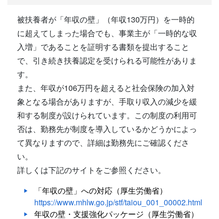
被扶養者が「年収の壁」（年収130万円）を一時的
に超えてしまった場合でも、事業主が「一時的な収
入増」であることを証明する書類を提出すること
で、引き続き扶養認定を受けられる可能性がありま
す。
また、年収が106万円を超えると社会保険の加入対
象となる場合がありますが、手取り収入の減少を緩
和する制度が設けられています。この制度の利用可
否は、勤務先が制度を導入しているかどうかによっ
て異なりますので、詳細は勤務先にご確認くださ
い。
詳しくは下記のサイトをご参照ください。
「年収の壁」への対応（厚生労働省）
https://www.mhlw.go.jp/stf/taiou_001_00002.html
年収の壁・支援強化パッケージ（厚生労働省）