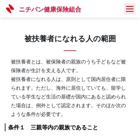
Skip
ニチバン健康保険組合
to
content
被扶養者になれる人の範囲
被扶養者とは、被保険者の親族のうち子どもなど被
保険者が生計を支える人です。
被扶養者になれる人は、原則として国内居住者に限
られます。ただし、海外に居住していても、留学し
ている学生など生活の基礎が国内にあると認められ
た場合は、例外として認定されます。そのほか次の
ような条件が必要です。
条件１ 三親等内の親族であること