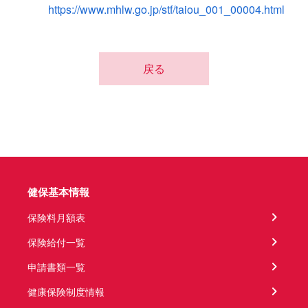
https://www.mhlw.go.jp/stf/taiou_001_00004.html
戻る
健保基本情報
保険料月額表
保険給付一覧
申請書類一覧
健康保険制度情報