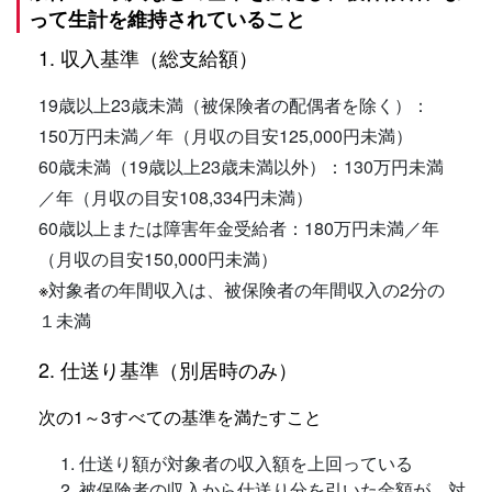
って生計を維持されていること
1. 収入基準（総支給額）
19歳以上23歳未満（被保険者の配偶者を除く）：
150万円未満／年（月収の目安125,000円未満）
60歳未満（19歳以上23歳未満以外）：130万円未満
／年（月収の目安108,334円未満）
60歳以上または障害年金受給者：180万円未満／年
（月収の目安150,000円未満）
※
対象者の年間収入は、被保険者の年間収入の2分の
１未満
2. 仕送り基準（別居時のみ）
次の1～3すべての基準を満たすこと
仕送り額が対象者の収入額を上回っている
被保険者の収入から仕送り分を引いた金額が、対