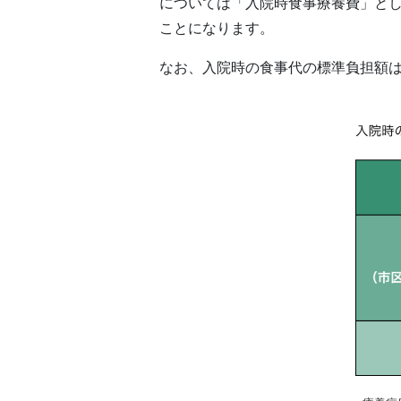
については「入院時食事療養費」と
ことになります。
なお、入院時の食事代の標準負担額