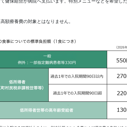
して健保組合が病院へ支払います。特別メニューなどを希望し
は高額療養費の対象とはなりません。