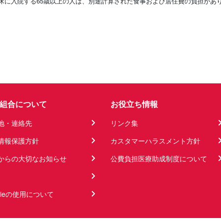
床に入院する65歳以上の人は、別途計算された食事および居住費の負担があ
組合について
お役立ち情報
地・連絡先
リンク集
情報保護方針
カスタマーハラスメント方針
からの大切なお知らせ
公費負担医療助成制度について
kieの使用について