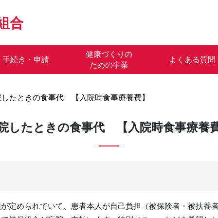
組合
健康づくりの
手続き・申請
よくある質問
ための事業
院したときの食事代 【入院時食事療養費】
院したときの食事代 【入院時食事療養
額が定められていて、患者本人が自己負担（被保険者・被扶養