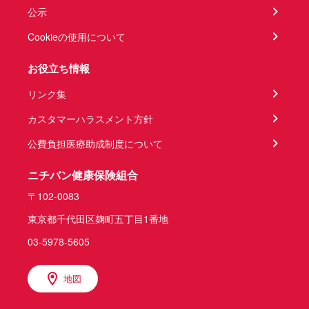
公示
Cookieの使用について
お役立ち情報
リンク集
カスタマーハラスメント方針
公費負担医療助成制度について
ニチバン健康保険組合
〒102-0083
東京都千代田区麹町五丁目1番地
03-5978-5605
地図