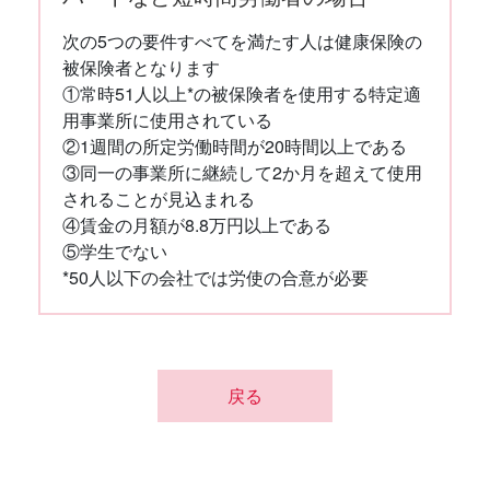
次の5つの要件すべてを満たす人は健康保険の
被保険者となります
①常時51人以上*の被保険者を使用する特定適
用事業所に使用されている
②1週間の所定労働時間が20時間以上である
③同一の事業所に継続して2か月を超えて使用
されることが見込まれる
④賃金の月額が8.8万円以上である
⑤学生でない
*50人以下の会社では労使の合意が必要
戻る