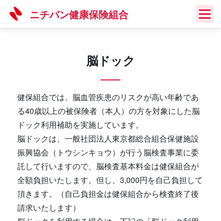
Skip
ニチバン健康保険組合
to
content
脳ドック
健保組合では、脳血管疾患のリスクが高い年齢であ
る40歳以上の被保険者（本人）の方を対象にした脳
ドック利用補助を実施しています。
脳ドックは、一般社団法人東京都総合組合保健施設
振興協会（トウシンキョウ）が行う脳検査事業に委
託して行いますので、脳検査基本料金は健保組合が
全額負担いたします。但し、3,000円を自己負担して
頂きます。（自己負担金は健保組合から検査終了後
請求いたします）