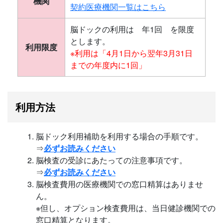
機関
契約医療機関一覧はこちら
脳ドックの利用は 年1回 を限度
とします。
利用限度
※利用は「4月1日から翌年3月31日
までの年度内に1回」
利用方法
脳ドック利用補助を利用する場合の手順です。
⇒
必ずお読みください
脳検査の受診にあたっての注意事項です。
⇒
必ずお読みください
脳検査費用の医療機関での窓口精算はありませ
ん。
※但し、オプション検査費用は、当日健診機関での
窓口精算となります。