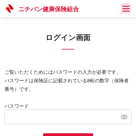
Skip
ニチバン健康保険組合
to
content
ログイン画面
ご覧いただくためにはパスワードの入力が必要です。
パスワードは保険証に記載されている8桁の数字（保険者
番号）です。
パスワード