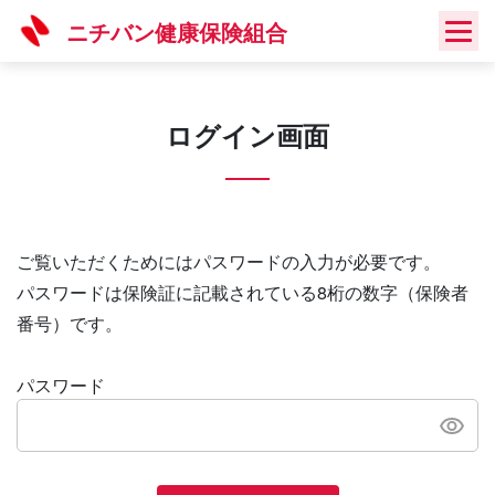
Skip
ニチバン健康保険組合
to
content
ログイン画面
ご覧いただくためにはパスワードの入力が必要です。
パスワードは保険証に記載されている8桁の数字（保険者
番号）です。
パスワード