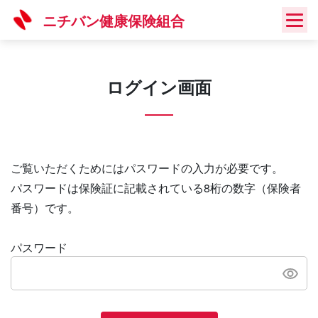
Skip
ニチバン健康保険組合
to
content
ログイン画面
ご覧いただくためにはパスワードの入力が必要です。
パスワードは保険証に記載されている8桁の数字（保険者
番号）です。
パスワード