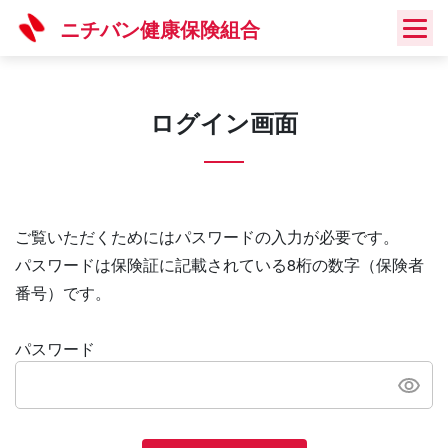
Skip
ニチバン健康保険組合
to
content
ログイン画面
ご覧いただくためにはパスワードの入力が必要です。
パスワードは保険証に記載されている8桁の数字（保険者
番号）です。
パスワード