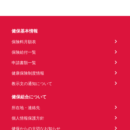
健保基本情報
保険料月額表
保険給付一覧
申請書類一覧
健康保険制度情報
教示文の通知について
健保組合について
所在地・連絡先
個人情報保護方針
健保からの大切なお知らせ