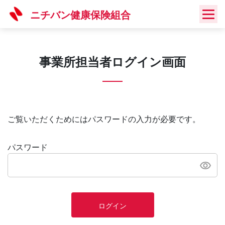
Skip
ニチバン健康保険組合
to
content
事業所担当者ログイン画面
ご覧いただくためにはパスワードの入力が必要です。
パスワード
ログイン