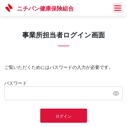
Skip
ニチバン健康保険組合
to
content
事業所担当者ログイン画面
ご覧いただくためにはパスワードの入力が必要です。
パスワード
ログイン