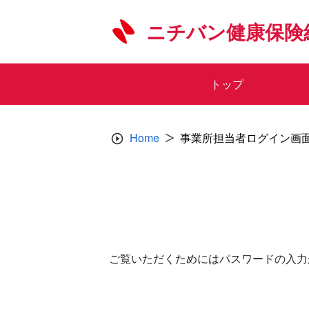
Skip
to
ニチバン健康保険
content
トップ
Home
事業所担当者ログイン画
ご覧いただくためにはパスワードの入力