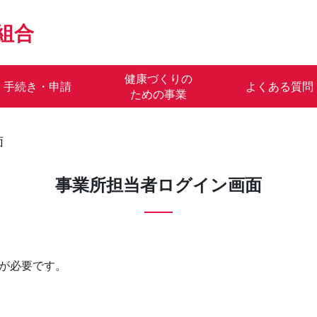
組合
健康づくりの
手続き・申請
よくある質問
ための事業
面
事業所担当者ログイン画面
が必要です。