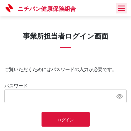
Skip
ニチバン健康保険組合
to
content
事業所担当者ログイン画面
ご覧いただくためにはパスワードの入力が必要です。
パスワード
ログイン