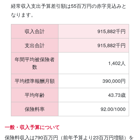
経常収入支出予算差引額は55百万円の赤字見込みと
なります。
収入合計
915,882千円
支出合計
915,882千円
年間平均被保険者
1,402人
数
平均標準報酬月額
390,000円
平均年齢
43.73歳
保険料率
92.00/1000
一般・収入予算について
保険料収入は790百万円（前年予算より23百万円増額）を