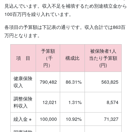
見込んでいます。収入不足を補填するため別途積立金から
100百万円を繰り入れています。
各項目の予算額は下記表の通りです。収入合計では863百
万円となります。
予算額
被保険者1人
項 目
（千
構成比
当たり予算額
円）
(円)
健康保険
790,482
86.31%
563,825
収入
調整保険
12,021
1.31%
8,574
料収入
繰入金 ※
100,000
10.92%
71,327