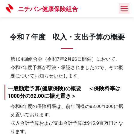
Skip
ニチバン健康保険組合
to
content
令和７年度 収入・支出予算の概要
第134回組合会（令和7年2月26日開催）において、
令和7年度予算が可決・承認されましたので、その概
要についてお知らせいたします。
一般勘定予算(健康保険)の概要 ＜保険料率は
1000分の92.00に据え置き＞
令和6年度の保険料率は、前年同様の92.00/1000に据
え置いております。
収入合計予算および支出合計予算は915.9百万円とな
ります。