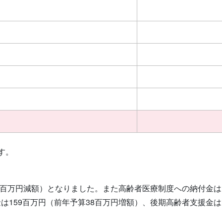
す。
3百万円減額）となりました。また高齢者医療制度への納付金は、
159百万円（前年予算38百万円増額）、後期高齢者支援金は