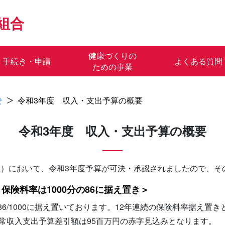
組合
健康づくりの
手続き・申請
よくある質問
ための事業
せ
令和3年度 収入・支出予算の概要
令和3年度 収入・支出予算の概要
日開催）において、令和3年度予算が可決・承認されましたので、
保険料率は1000分の86に据え置き＞
6/1000に据え置いております。12年連続の保険料率据え置
経常収入支出予算差引額は95百万円の赤字見込みとなります。