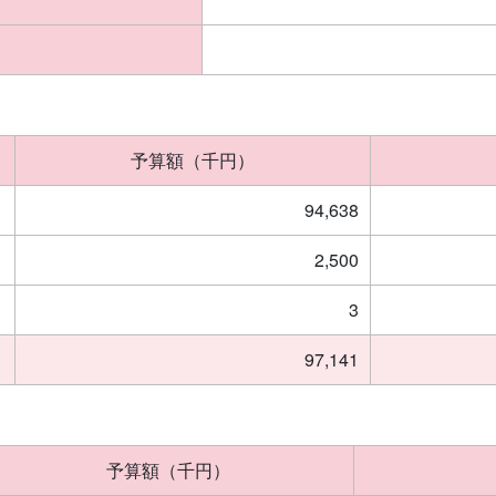
予算額（千円）
94,638
2,500
3
97,141
予算額（千円）