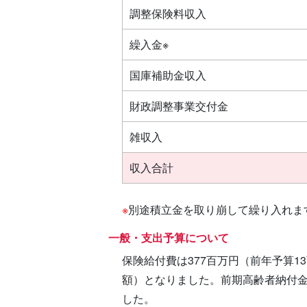
調整保険料収入
繰入金※
国庫補助金収入
財政調整事業交付金
雑収入
収入合計
※
別途積立金を取り崩して繰り入れま
一般・支出予算について
保険給付費は377百万円（前年予算1
額）となりました。前期高齢者納付金は
した。