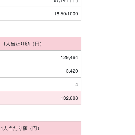
18.50/1000
1人当たり額（円）
129,464
3,420
4
132,888
1人当たり額（円）