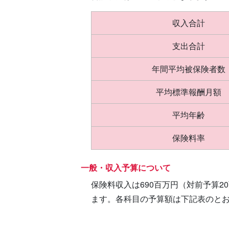
収入合計
支出合計
年間平均被保険者数
平均標準報酬月額
平均年齢
保険料率
一般・収入予算について
保険料収入は690百万円（対前予算
ます。各科目の予算額は下記表のと