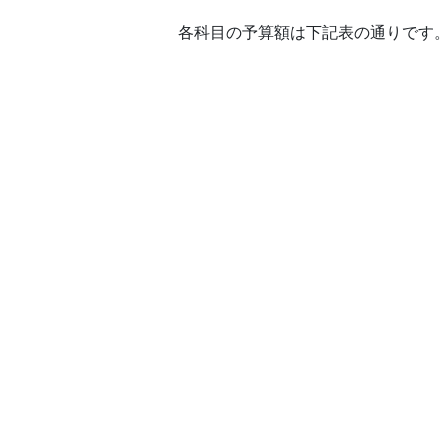
各科目の予算額は下記表の通りです。